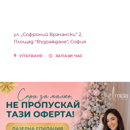
ул. „Софроний Врачански“ 2,
Площад "Възраждане", София
УПЪТВАНЕ
ЗАПАЗИ ЧАС