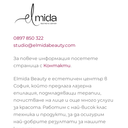
0897 850 322
studio@elmidabeauty.com
За повече информация посетете
страница с
Контакти
.
Elmida Beauty е естетичен център в
София, който предлага лазерна
епилация, подмладяващи терапии,
почистване на лице и още много услуги
за красота. Работим с най-висок клас
техника и продукти, за да осигурим
най-добрите резултати за нашите