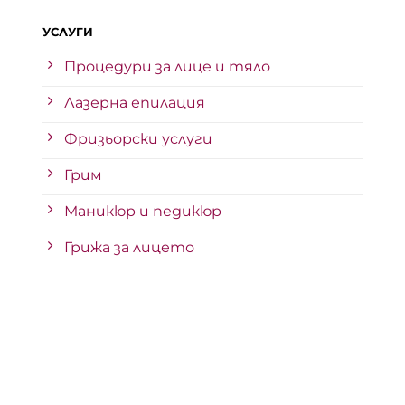
УСЛУГИ
Процедури за лице и тяло
Лазерна епилация
Фризьорски услуги
Грим
Маникюр и педикюр
Грижа за лицето