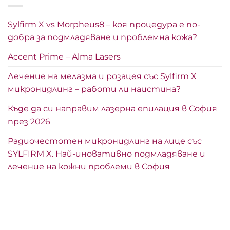
Sylfirm X vs Morpheus8 – коя процедура е по-
добра за подмладяване и проблемна кожа?
Accent Prime – Alma Lasers
Лечение на мелазма и розацея със Sylfirm X
микронидлинг – работи ли наистина?
Къде да си направим лазерна епилация в София
през 2026
Радиочестотен микронидлинг на лице със
SYLFIRM X. Най-иновативно подмладяване и
лечение на кожни проблеми в София